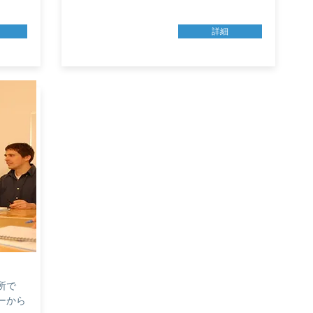
詳細
所で
ーから