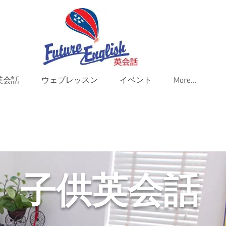
英会話
ウェブレッスン
イベント
More...
子供英会話