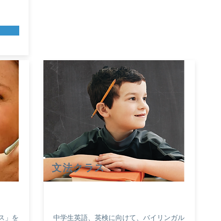
​文法クラス
ス」を
中学生英語、英検に向けて、バイリンガル