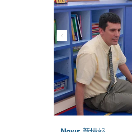
News (新情報）​
​News 新情報