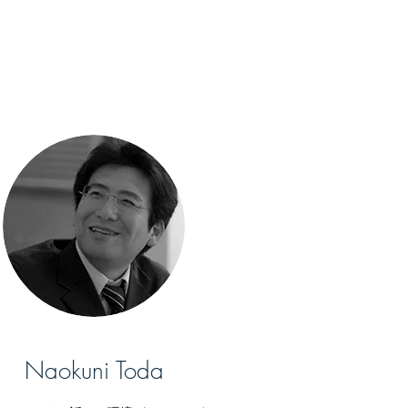
Naokuni Toda