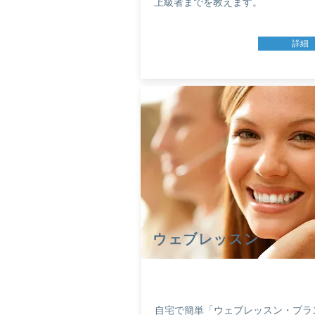
上級者までを教えます。
詳細
​ウェブレッスン
自宅で簡単「ウェブレッスン・プラ