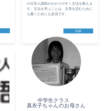
の日本人講師がわかりやすく文法を教えま
す。文法を学ぶことは、文章を読むために
も書くためにも必須です。
詳細
中学生クラス
真衣子ちゃんのお母さん