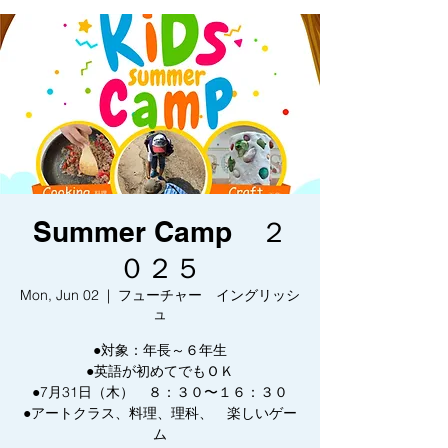
Summer Camp ２
０２５
Mon, Jun 02
  |  
フューチャー イングリッシ
ュ
●対象：年長～６年生
●英語が初めてでもＯＫ
●7月31日（木） ８：３０〜１６：３０
●アートクラス、料理、理科、 楽しいゲー
ム