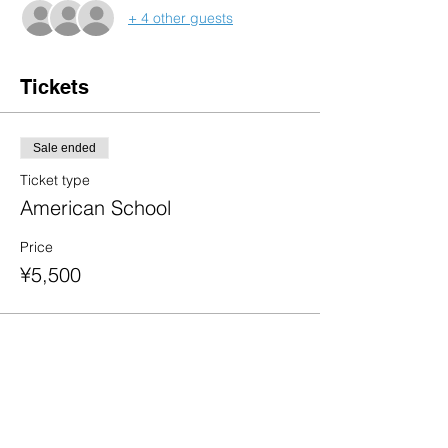
+ 4 other guests
Tickets
Sale ended
Ticket type
American School
Price
¥5,500
Share This Event